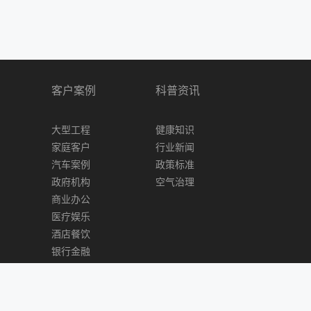
客户案例
科普资讯
大型工程
健康知识
家庭客户
行业新闻
汽车案例
政策标准
政府机构
空气治理
商业办公
医疗娱乐
酒店餐饮
银行金融