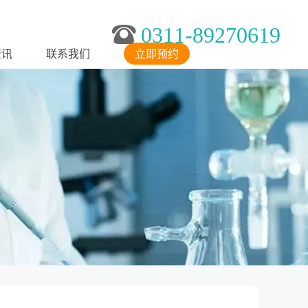
0311-89270619
资讯
联系我们
立即预约