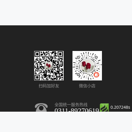
扫码加好友
微信小店
全国统一服务热线
0.207248s
0311-89270619