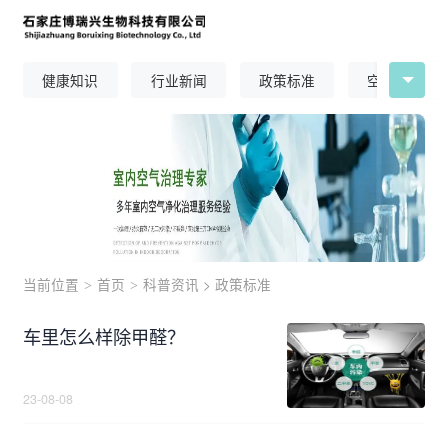
健康知识
行业新闻
政策标准
空气治理
当前位置
首页
科普资讯
>
政策标准
>
>
车里怎么样除甲醛？
23-08-08